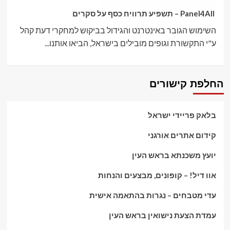
Panel4All – תשפיע תרוויח כסף על סקרים
השימוש הגובר באינטרנט והגידול בביקוש למחקרי דעת קהל
ע"י התקשורת וגופים מובילים בישראל, הביאו אותנו...
החלפת קישורים
בלאק פריידי ישראל
קידום אתרים אורגני
יועץ משכנתא בראש העין
אוו דיל! – קופונים, מבצעים והנחות
עדי מטבחים – נגרות בהתאמה אישית
עמדת הצעת נישואין בראש העין