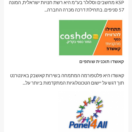
KSP מחשבים וסלולר בע"מ היא רשת חנויות ישראלית, המונה
57 סניפים. בתחילת דרכה מכרה החברה...
קאשדו תוכנית שותפים
קאשדו היא פלטפורמה המתמחה בשירות קאשבק באינטרנט
תוך דגש על יישום הטכונולוגיות המתקדמות ביותר על...