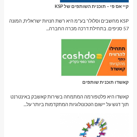
קיי אס פי – תוכנית השותפים של KSP
KSP מחשבים וסלולר בע"מ היא רשת חנויות ישראלית, המונה
57 סניפים. בתחילת דרכה מכרה החברה...
קאשדו תוכנית שותפים
קאשדו היא פלטפורמה המתמחה בשירות קאשבק באינטרנט
תוך דגש על יישום הטכונולוגיות המתקדמות ביותר על...