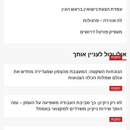
עמדת הצעת נישואין בראש העין
לה אווירה – פרגולות
מעסיק פורטל דרושים
אולי יכול לעניין אותך
כתבות
הנוכחות השקטה: המעצבת מהצפון שמגדירה מחדש את
עולם שמלות הכלה הצנועות
כתבות
לא רק ניקיון: כך סביבת העבודה משפיעה על העסק – ומה
הופך שירות ניקיון משרדים למקצועי באמת?
כתבות