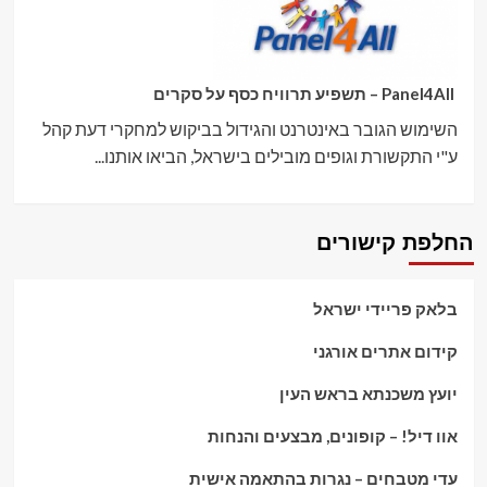
Panel4All – תשפיע תרוויח כסף על סקרים
השימוש הגובר באינטרנט והגידול בביקוש למחקרי דעת קהל
ע"י התקשורת וגופים מובילים בישראל, הביאו אותנו...
החלפת קישורים
בלאק פריידי ישראל
קידום אתרים אורגני
יועץ משכנתא בראש העין
אוו דיל! – קופונים, מבצעים והנחות
עדי מטבחים – נגרות בהתאמה אישית