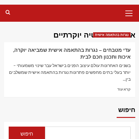
Primary
Menu
ארונות אמבטיה יוקרתיים
נגרות בהתאמה אישית
עדי מטבחים – נגרות בהתאמה אישית שמביאה יוקרה,
איכות ותכנון חכם לבית
בשנים האחרונות עולם עיצוב הפנים בישראל עבר שינוי משמעותי –
יותר בעלי בתים מחפשים פתרונות נגרות בהתאמה אישית שמשלבים
בין...
Read
קרא עוד
more
about
עדי
חיפוש
מטבחים
–
נגרות
בהתאמה
חיפוש
אישית