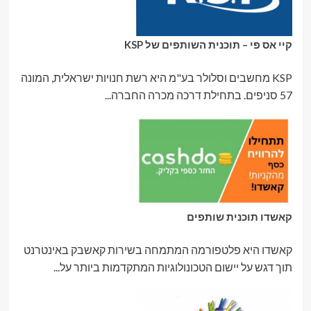
קיי אס פי – תוכנית השותפים של KSP
KSP מחשבים וסלולר בע"מ היא רשת חנויות ישראלית, המונה
57 סניפים. בתחילת דרכה מכרה החברה...
קאשדו תוכנית שותפים
קאשדו היא פלטפורמה המתמחה בשירות קאשבק באינטרנט
תוך דגש על יישום הטכונולוגיות המתקדמות ביותר על...