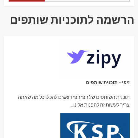
שמביאה
יוקרה,
איכות
הרשמה לתוכניות שותפים
ותכנון
חכם
לבית
זיפי – תוכנית שותפים
תוכנית השותפים של זיפי זיפי דואגים להכל! כל מה שאתה
צריך לעשות זה להפנות אלינו...