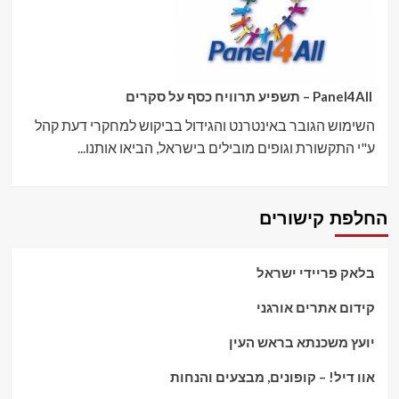
Panel4All – תשפיע תרוויח כסף על סקרים
השימוש הגובר באינטרנט והגידול בביקוש למחקרי דעת קהל
ע"י התקשורת וגופים מובילים בישראל, הביאו אותנו...
החלפת קישורים
בלאק פריידי ישראל
קידום אתרים אורגני
יועץ משכנתא בראש העין
אוו דיל! – קופונים, מבצעים והנחות