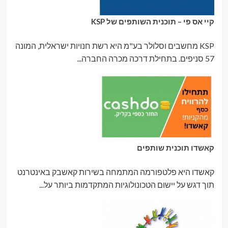
קיי אס פי – תוכנית השותפים של KSP
KSP מחשבים וסלולר בע"מ היא רשת חנויות ישראלית, המונה
57 סניפים. בתחילת דרכה מכרה החברה...
קאשדו תוכנית שותפים
קאשדו היא פלטפורמה המתמחה בשירות קאשבק באינטרנט
תוך דגש על יישום הטכונולוגיות המתקדמות ביותר על...