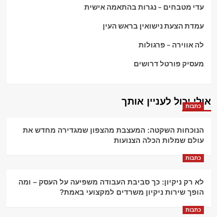
עדי מטבחים – נגרות בהתאמה אישית
עמדת הצעת נישואין בראש העין
לה אווירה – פרגולות
מעסיק פורטל דרושים
אולי יכול לעניין אותך
כתבות
הנוכחות השקטה: המעצבת מהצפון שמגדירה מחדש את
עולם שמלות הכלה הצנועות
כתבות
לא רק ניקיון: כך סביבת העבודה משפיעה על העסק – ומה
הופך שירות ניקיון משרדים למקצועי באמת?
כתבות