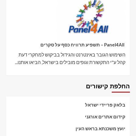
Panel4All – תשפיע תרוויח כסף על סקרים
השימוש הגובר באינטרנט והגידול בביקוש למחקרי דעת
קהל ע"י התקשורת וגופים מובילים בישראל, הביאו אותנו...
החלפת קישורים
בלאק פריידי ישראל
קידום אתרים אורגני
יועץ משכנתא בראש העין