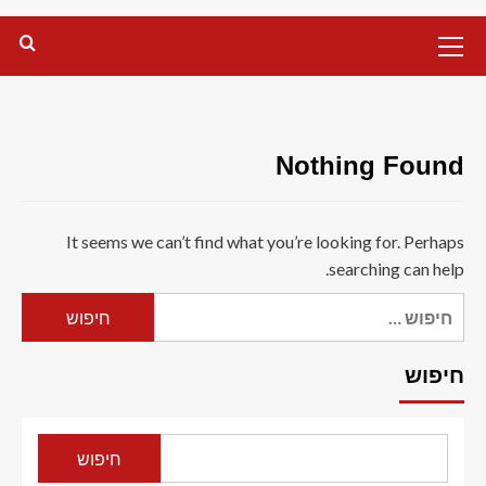
Primary
Menu
Nothing Found
It seems we can’t find what you’re looking for. Perhaps
searching can help.
חיפוש:
חיפוש
חיפוש