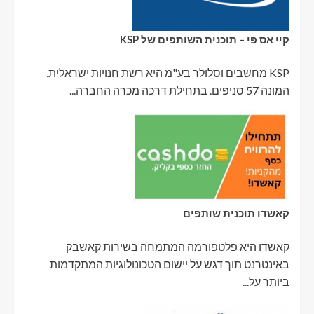
קיי אס פי – תוכנית השותפים של KSP
KSP מחשבים וסלולר בע"מ היא רשת חנויות ישראלית,
המונה 57 סניפים. בתחילת דרכה מכרה החברה...
קאשדו תוכנית שותפים
קאשדו היא פלטפורמה המתמחה בשירות קאשבק
באינטרנט תוך דגש על יישום הטכונולוגיות המתקדמות
ביותר על...