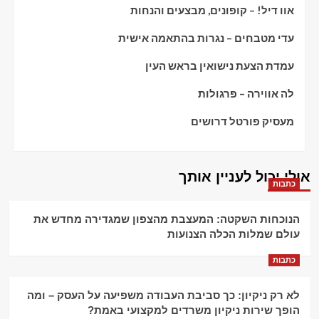
אוו דיל! – קופונים, מבצעים והנחות
עדי מטבחים – נגרות בהתאמה אישית
עמדת הצעת נישואין בראש העין
לה אווירה – פרגולות
מעסיק פורטל דרושים
אולי יכול לעניין אותך
כתבות
הנוכחות השקטה: המעצבת מהצפון שמגדירה מחדש את
עולם שמלות הכלה הצנועות
כתבות
לא רק ניקיון: כך סביבת העבודה משפיעה על העסק – ומה
הופך שירות ניקיון משרדים למקצועי באמת?