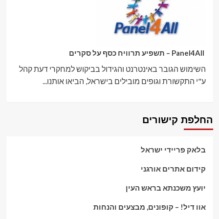
Panel4All – תשפיע תרוויח כסף על סקרים
השימוש הגובר באינטרנט והגידול בביקוש למחקרי דעת קהל
ע"י התקשורת וגופים מובילים בישראל, הביאו אותנו...
החלפת קישורים
בלאק פריידי ישראל
קידום אתרים אורגני
יועץ משכנתא בראש העין
אוו דיל! – קופונים, מבצעים והנחות