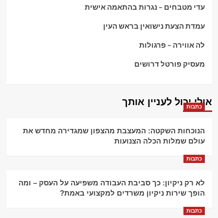
עדי מטבחים – נגרות בהתאמה אישית
עמדת הצעת נישואין בראש העין
לה אווירה – פרגולות
מעסיק פורטל דרושים
אולי יכול לעניין אותך
כתבות
הנוכחות השקטה: המעצבת מהצפון שמגדירה מחדש את
עולם שמלות הכלה הצנועות
כתבות
לא רק ניקיון: כך סביבת העבודה משפיעה על העסק – ומה
הופך שירות ניקיון משרדים למקצועי באמת?
כתבות