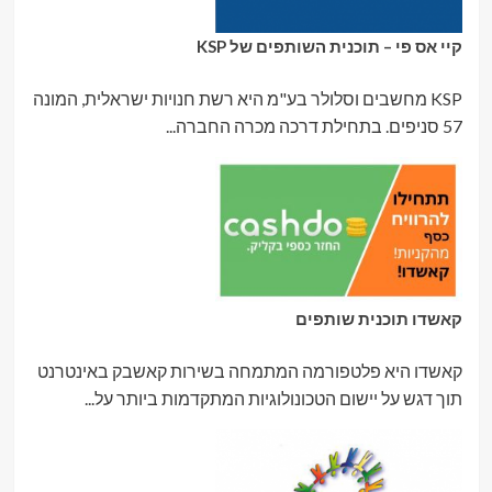
קיי אס פי – תוכנית השותפים של KSP
KSP מחשבים וסלולר בע"מ היא רשת חנויות ישראלית, המונה
57 סניפים. בתחילת דרכה מכרה החברה...
קאשדו תוכנית שותפים
קאשדו היא פלטפורמה המתמחה בשירות קאשבק באינטרנט
תוך דגש על יישום הטכונולוגיות המתקדמות ביותר על...