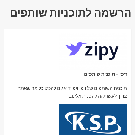
העור
בישראל
הרשמה לתוכניות שותפים
עם
טיפולים
מתקדמים
ואבחון
מקצועי
זיפי – תוכנית שותפים
תוכנית השותפים של זיפי זיפי דואגים להכל! כל מה שאתה
צריך לעשות זה להפנות אלינו...