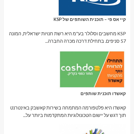
קיי אס פי – תוכנית השותפים של KSP
KSP מחשבים וסלולר בע"מ היא רשת חנויות ישראלית, המונה
57 סניפים. בתחילת דרכה מכרה החברה...
קאשדו תוכנית שותפים
קאשדו היא פלטפורמה המתמחה בשירות קאשבק באינטרנט
תוך דגש על יישום הטכונולוגיות המתקדמות ביותר על...