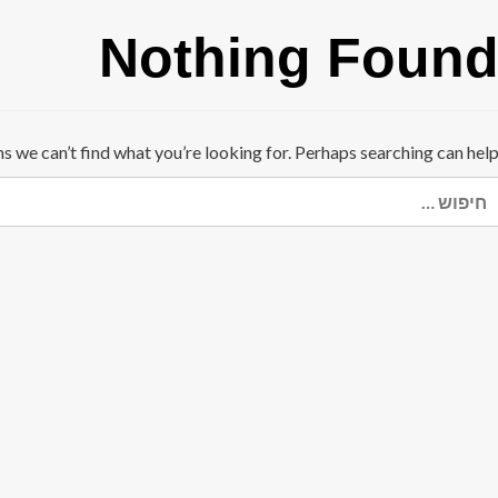
Nothing Foun
ms we can’t find what you’re looking for. Perhaps searching can help
יפוש: