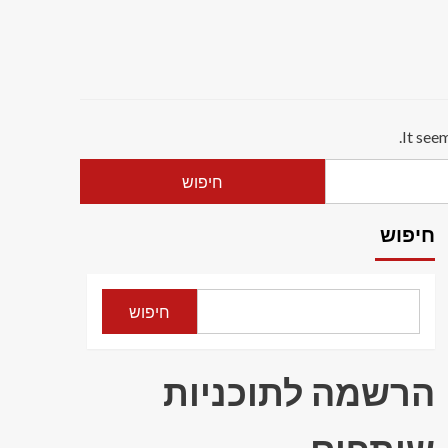
It see
חיפוש
חיפוש
הרשמה לתוכניות