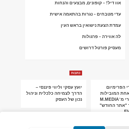
אוו דיל! – קופונים, מבצעים והנחות
עדי מטבחים – נגרות בהתאמה אישית
עמדת הצעת נישואין בראש העין
לה אווירה – פרגולות
מעסיק פורטל דרושים
כתבות
 הפרימיום
יועץ עסקי וליווי פיננסי –
חת המובילות
הדרך לצמיחה כלכלית וניהול
בישראל: מירי מ־M.MEDIA
נכון של העסק
 "אתר החודש"