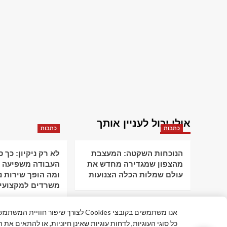
אולי יכול לעניין אותך
כתבות
כתבות
הנוכחות השקטה: המעצבת
לא רק ניקיון: כך 
מהצפון שמגדירה מחדש את
העבודה משפיעה ע
עולם שמלות הכלה הצנועות
ומה הופך שירות ני
משרדים למקצועי
אנו משתמשים בקובצי Cookies לצורך שי
כל סוגי העוגיות, לדחות עוגיות שאינן חיוניות, או להתאים את 