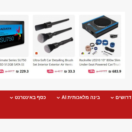
דרושים
בינה מלאכותית AI
כסף באינטרנט