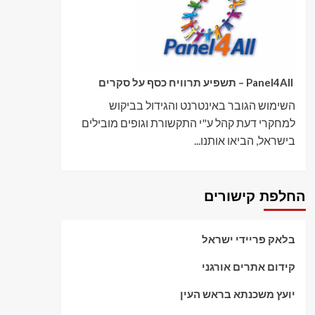
Panel4All – תשפיע תרוויח כסף על סקרים
השימוש הגובר באינטרנט והגידול בביקוש
למחקרי דעת קהל ע"י התקשורת וגופים מובילים
בישראל, הביאו אותנו...
החלפת קישורים
בלאק פריידי ישראל
קידום אתרים אורגני
יועץ משכנתא בראש העין