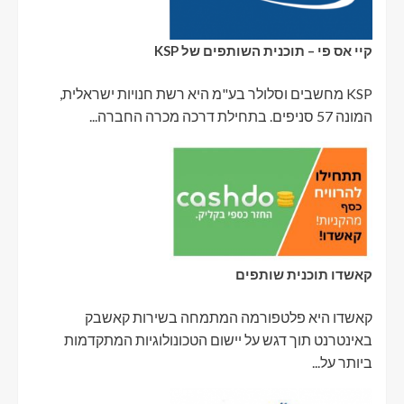
קיי אס פי – תוכנית השותפים של KSP
KSP מחשבים וסלולר בע"מ היא רשת חנויות ישראלית,
המונה 57 סניפים. בתחילת דרכה מכרה החברה...
קאשדו תוכנית שותפים
קאשדו היא פלטפורמה המתמחה בשירות קאשבק
באינטרנט תוך דגש על יישום הטכונולוגיות המתקדמות
ביותר על...