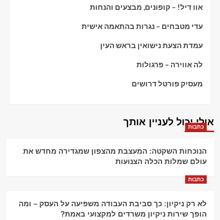
אוו דיל! – קופונים, מבצעים והנחות
עדי מטבחים – נגרות בהתאמה אישית
עמדת הצעת נישואין בראש העין
לה אווירה – פרגולות
מעסיק פורטל דרושים
אולי יכול לעניין אותך
כתבות
הנוכחות השקטה: המעצבת מהצפון שמגדירה מחדש את
עולם שמלות הכלה הצנועות
כתבות
לא רק ניקיון: כך סביבת העבודה משפיעה על העסק – ומה
הופך שירות ניקיון משרדים למקצועי באמת?