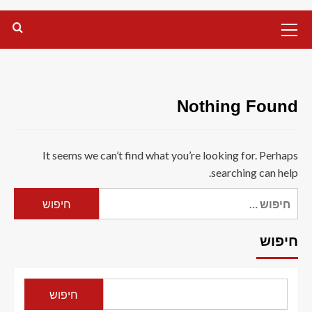
Primary
Menu
Nothing Found
It seems we can’t find what you’re looking for. Perhaps
searching can help.
חיפוש:
חיפוש
חיפוש