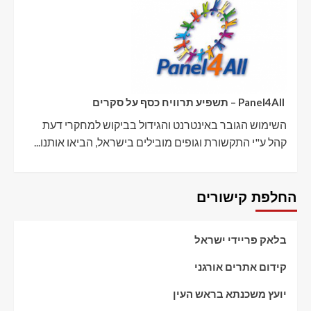
Panel4All – תשפיע תרוויח כסף על סקרים
השימוש הגובר באינטרנט והגידול בביקוש למחקרי דעת
קהל ע"י התקשורת וגופים מובילים בישראל, הביאו אותנו...
החלפת קישורים
בלאק פריידי ישראל
קידום אתרים אורגני
יועץ משכנתא בראש העין