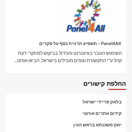
Panel4All – תשפיע תרוויח כסף על סקרים
השימוש הגובר באינטרנט והגידול בביקוש למחקרי דעת
קהל ע"י התקשורת וגופים מובילים בישראל, הביאו אותנו...
החלפת קישורים
בלאק פריידי ישראל
קידום אתרים אורגני
יועץ משכנתא בראש העין