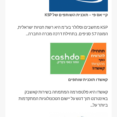
קיי אס פי – תוכנית השותפים של KSP
KSP מחשבים וסלולר בע"מ היא רשת חנויות ישראלית,
המונה 57 סניפים. בתחילת דרכה מכרה החברה...
קאשדו תוכנית שותפים
קאשדו היא פלטפורמה המתמחה בשירות קאשבק
באינטרנט תוך דגש על יישום הטכונולוגיות המתקדמות
ביותר על...