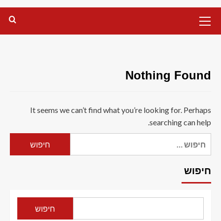
Primary
Menu
Nothing Found
It seems we can’t find what you’re looking for. Perhaps
searching can help.
חיפוש:
חיפוש
חיפוש