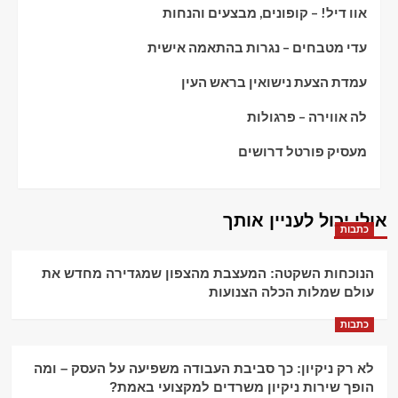
אוו דיל! – קופונים, מבצעים והנחות
עדי מטבחים – נגרות בהתאמה אישית
עמדת הצעת נישואין בראש העין
לה אווירה – פרגולות
מעסיק פורטל דרושים
אולי יכול לעניין אותך
כתבות
הנוכחות השקטה: המעצבת מהצפון שמגדירה מחדש את
עולם שמלות הכלה הצנועות
כתבות
לא רק ניקיון: כך סביבת העבודה משפיעה על העסק – ומה
הופך שירות ניקיון משרדים למקצועי באמת?