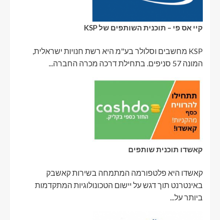
קיי אס פי – תוכנית השותפים של KSP
KSP מחשבים וסלולר בע"מ היא רשת חנויות ישראלית,
המונה 57 סניפים. בתחילת דרכה מכרה החברה...
קאשדו תוכנית שותפים
קאשדו היא פלטפורמה המתמחה בשירות קאשבק
באינטרנט תוך דגש על יישום הטכונולוגיות המתקדמות
ביותר על...