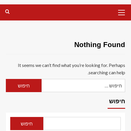
Primary
Menu
Nothing Found
It seems we can’t find what you’re looking for. Perhaps
searching can help.
חיפוש:
חיפוש
חיפוש