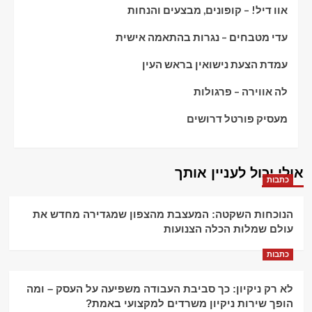
אוו דיל! – קופונים, מבצעים והנחות
עדי מטבחים – נגרות בהתאמה אישית
עמדת הצעת נישואין בראש העין
לה אווירה – פרגולות
מעסיק פורטל דרושים
אולי יכול לעניין אותך
כתבות
הנוכחות השקטה: המעצבת מהצפון שמגדירה מחדש את
עולם שמלות הכלה הצנועות
כתבות
לא רק ניקיון: כך סביבת העבודה משפיעה על העסק – ומה
הופך שירות ניקיון משרדים למקצועי באמת?