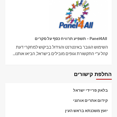
Panel4All – תשפיע תרוויח כסף על סקרים
השימוש הגובר באינטרנט והגידול בביקוש למחקרי דעת
קהל ע"י התקשורת וגופים מובילים בישראל, הביאו אותנו...
החלפת קישורים
בלאק פריידי ישראל
קידום אתרים אורגני
יועץ משכנתא בראש העין