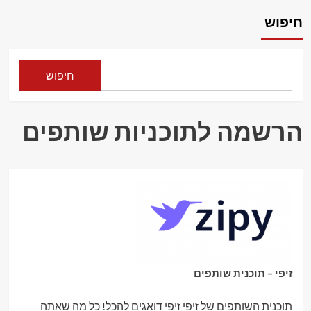
about
Rentalcars
חיפוש
–
השכרת
רכב
מסביב
חיפוש
לעולם
הרשמה לתוכניות שותפים
זיפי – תוכנית שותפים
תוכנית השותפים של זיפי זיפי דואגים להכל! כל מה שאתה