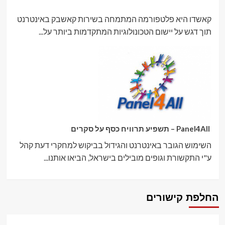
קאשדו היא פלטפורמה המתמחה בשירות קאשבק באינטרנט
תוך דגש על יישום הטכונולוגיות המתקדמות ביותר על...
Panel4All – תשפיע תרוויח כסף על סקרים
השימוש הגובר באינטרנט והגידול בביקוש למחקרי דעת קהל
ע"י התקשורת וגופים מובילים בישראל, הביאו אותנו...
החלפת קישורים