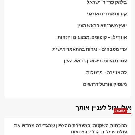
בלאק פריידי ישראל
קידום אתרים אורגני
יועץ משכנתא בראש העין
אוו דיל! – קופונים, מבצעים והנחות
עדי מטבחים – נגרות בהתאמה אישית
עמדת הצעת נישואין בראש העין
לה אווירה – פרגולות
מעסיק פורטל דרושים
אולי יכול לעניין אותך
כתבות
הנוכחות השקטה: המעצבת מהצפון שמגדירה מחדש את
עולם שמלות הכלה הצנועות