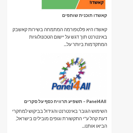
קאשדו תוכנית שותפים
קאשדו היא פלטפורמה המתמחה בשירות קאשבק
באינטרנט תוך דגש על יישום הטכונולוגיות
המתקדמות ביותר על...
Panel4All – תשפיע תרוויח כסף על סקרים
השימוש הגובר באינטרנט והגידול בביקוש למחקרי
דעת קהל ע"י התקשורת וגופים מובילים בישראל,
הביאו אותנו...