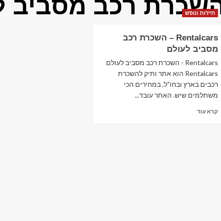
שכרת רכב מסביב ל
תיירות ונופש
Rentalcars – השכרת רכב
מסביב לעולם
Rentalcars - השכרת רכב מסביב לעולם
Rentalcars הוא אתר ותיק להשכרת
רכבים בארץ ובחו"ל, במחירים הכי
משתלמים שיש. האתר עובד...
Read
קרא עוד
more
about
Rentalcars
–
השכרת
רכב
מסביב
לעולם