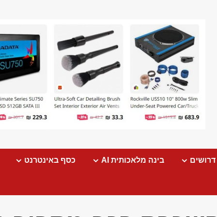
דרושים
בינה מלאכותית AI
כסף באינטרנט