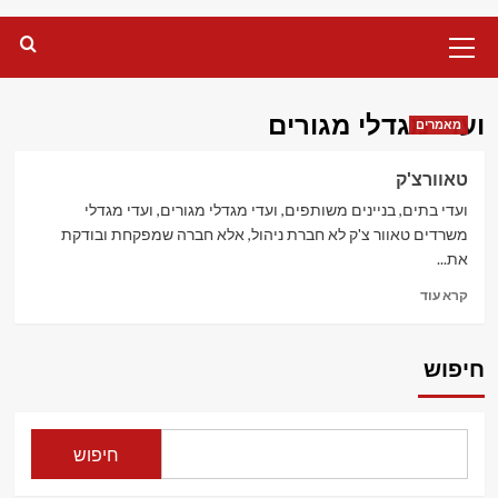
Primary
Menu
ועדי מגדלי מגורים
מאמרים
טאוורצ'ק
ועדי בתים, בניינים משותפים, ועדי מגדלי מגורים, ועדי מגדלי
משרדים טאוור צ'ק לא חברת ניהול, אלא חברה שמפקחת ובודקת
את...
Read
קרא עוד
more
about
טאוורצ'ק
חיפוש
חיפוש