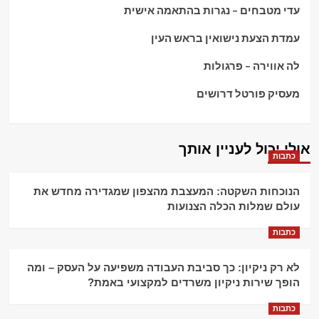
עדי מטבחים – נגרות בהתאמה אישית
עמדת הצעת נישואין בראש העין
לה אווירה – פרגולות
מעסיק פורטל דרושים
אולי יכול לעניין אותך
כתבות
הנוכחות השקטה: המעצבת מהצפון שמגדירה מחדש את
עולם שמלות הכלה הצנועות
כתבות
לא רק ניקיון: כך סביבת העבודה משפיעה על העסק – ומה
הופך שירות ניקיון משרדים למקצועי באמת?
כתבות