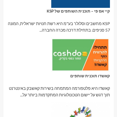
קיי אס פי – תוכנית השותפים של KSP
KSP מחשבים וסלולר בע"מ היא רשת חנויות ישראלית, המונה
57 סניפים. בתחילת דרכה מכרה החברה...
קאשדו תוכנית שותפים
קאשדו היא פלטפורמה המתמחה בשירות קאשבק באינטרנט
תוך דגש על יישום הטכונולוגיות המתקדמות ביותר על...