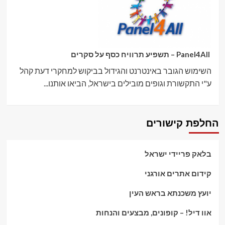
Panel4All – תשפיע תרוויח כסף על סקרים
השימוש הגובר באינטרנט והגידול בביקוש למחקרי דעת קהל
ע"י התקשורת וגופים מובילים בישראל, הביאו אותנו...
החלפת קישורים
בלאק פריידי ישראל
קידום אתרים אורגני
יועץ משכנתא בראש העין
אוו דיל! – קופונים, מבצעים והנחות