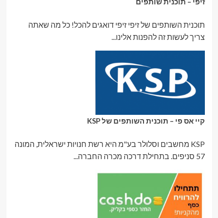
זיפי – תוכנית שותפים
תוכנית השותפים של זיפי זיפי דואגים להכל! כל מה שאתה
צריך לעשות זה להפנות אלינו...
קיי אס פי – תוכנית השותפים של KSP
KSP מחשבים וסלולר בע"מ היא רשת חנויות ישראלית, המונה
57 סניפים. בתחילת דרכה מכרה החברה...