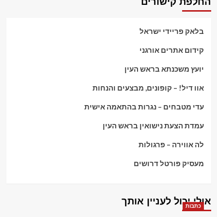
החלפת קישורים
בלאק פריידי ישראל
קידום אתרים אורגני
יועץ משכנתא בראש העין
אוו דיל! – קופונים, מבצעים והנחות
עדי מטבחים – נגרות בהתאמה אישית
עמדת הצעת נישואין בראש העין
לה אווירה – פרגולות
מעסיק פורטל דרושים
אולי יכול לעניין אותך
כתבות