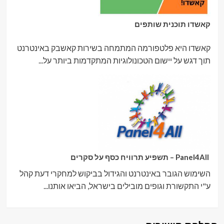
קאשדו תוכנית שותפים
קאשדו היא פלטפורמה המתמחה בשירות קאשבק באינטרנט
תוך דגש על יישום הטכונולוגיות המתקדמות ביותר על...
Panel4All – תשפיע תרוויח כסף על סקרים
השימוש הגובר באינטרנט והגידול בביקוש למחקרי דעת קהל
ע"י התקשורת וגופים מובילים בישראל, הביאו אותנו...