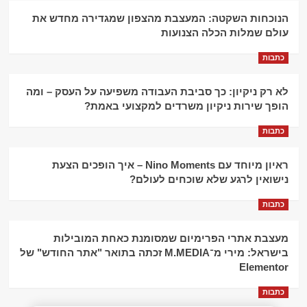
הנוכחות השקטה: המעצבת מהצפון שמגדירה מחדש את
עולם שמלות הכלה הצנועות
כתבות
לא רק ניקיון: כך סביבת העבודה משפיעה על העסק – ומה
הופך שירות ניקיון משרדים למקצועי באמת?
כתבות
ראיון מיוחד עם Nino Moments – איך הופכים הצעת
נישואין לרגע שלא שוכחים לעולם?
כתבות
מעצבת אתרי הפרימיום שמסומנת כאחת המובילות
בישראל: מירי מ־M.MEDIA זכתה בתואר "אתר החודש" של
Elementor
כתבות