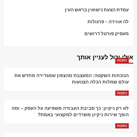
עמדת הצעת נישואין בראש העין
לה אווירה – פרגולות
מעסיק פורטל דרושים
אולי יכול לעניין אותך
כתבות
הנוכחות השקטה: המעצבת מהצפון שמגדירה מחדש את
עולם שמלות הכלה הצנועות
כתבות
לא רק ניקיון: כך סביבת העבודה משפיעה על העסק – ומה
הופך שירות ניקיון משרדים למקצועי באמת?
כתבות