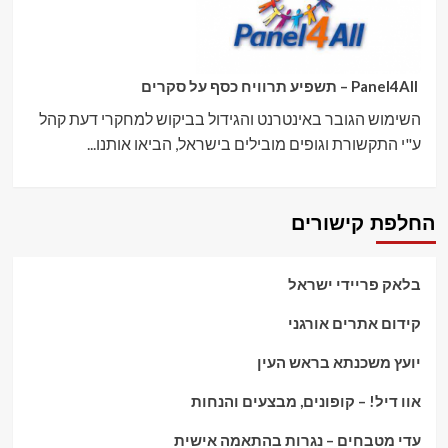
Panel4All – תשפיע תרוויח כסף על סקרים
השימוש הגובר באינטרנט והגידול בביקוש למחקרי דעת קהל
ע"י התקשורת וגופים מובילים בישראל, הביאו אותנו...
החלפת קישורים
בלאק פריידי ישראל
קידום אתרים אורגני
יועץ משכנתא בראש העין
אוו דיל! – קופונים, מבצעים והנחות
עדי מטבחים – נגרות בהתאמה אישית