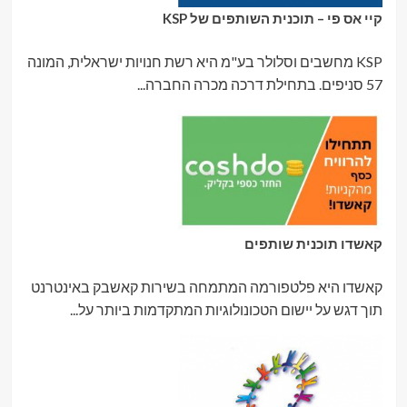
קיי אס פי – תוכנית השותפים של KSP
KSP מחשבים וסלולר בע"מ היא רשת חנויות ישראלית, המונה
57 סניפים. בתחילת דרכה מכרה החברה...
קאשדו תוכנית שותפים
קאשדו היא פלטפורמה המתמחה בשירות קאשבק באינטרנט
תוך דגש על יישום הטכונולוגיות המתקדמות ביותר על...