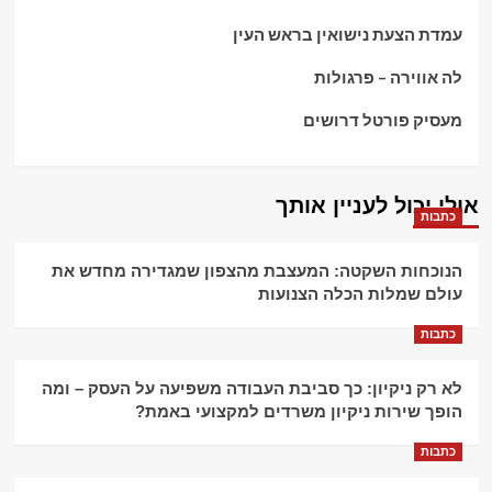
עמדת הצעת נישואין בראש העין
לה אווירה – פרגולות
מעסיק פורטל דרושים
אולי יכול לעניין אותך
כתבות
הנוכחות השקטה: המעצבת מהצפון שמגדירה מחדש את
עולם שמלות הכלה הצנועות
כתבות
לא רק ניקיון: כך סביבת העבודה משפיעה על העסק – ומה
הופך שירות ניקיון משרדים למקצועי באמת?
כתבות