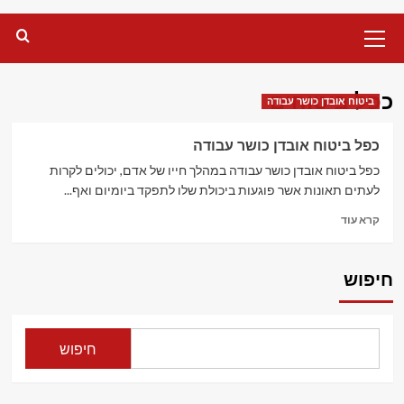
Primary
Menu
כפל ביטוחים
ביטוח אובדן כושר עבודה
כפל ביטוח אובדן כושר עבודה
כפל ביטוח אובדן כושר עבודה במהלך חייו של אדם, יכולים לקרות
לעתים תאונות אשר פוגעות ביכולת שלו לתפקד ביומיום ואף...
Read
קרא עוד
more
about
כפל
חיפוש
ביטוח
אובדן
כושר
עבודה
חיפוש