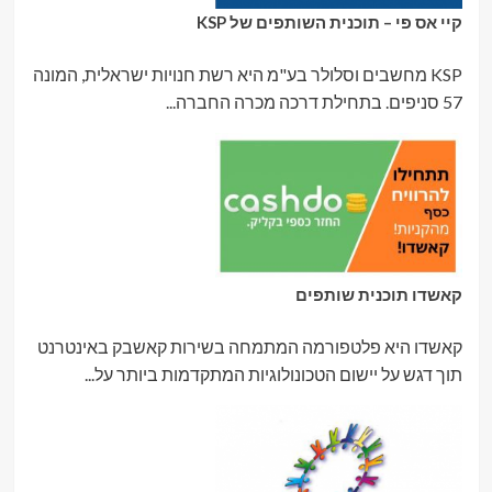
קיי אס פי – תוכנית השותפים של KSP
KSP מחשבים וסלולר בע"מ היא רשת חנויות ישראלית, המונה
57 סניפים. בתחילת דרכה מכרה החברה...
קאשדו תוכנית שותפים
קאשדו היא פלטפורמה המתמחה בשירות קאשבק באינטרנט
תוך דגש על יישום הטכונולוגיות המתקדמות ביותר על...