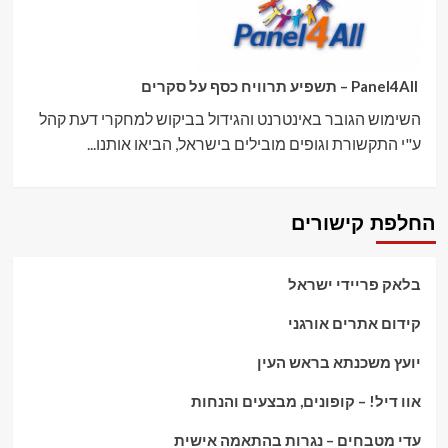
Panel4All – תשפיע תרוויח כסף על סקרים
השימוש הגובר באינטרנט והגידול בביקוש למחקרי דעת קהל
ע"י התקשורת וגופים מובילים בישראל, הביאו אותנו...
החלפת קישורים
בלאק פריידי ישראל
קידום אתרים אורגני
יועץ משכנתא בראש העין
אוו דיל! – קופונים, מבצעים והנחות
עדי מטבחים – נגרות בהתאמה אישית