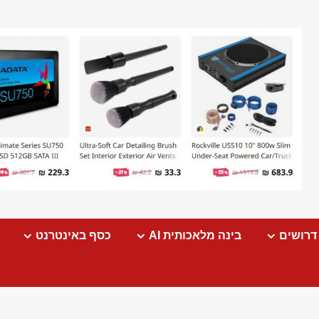
דרושים
בינה מלאכותית AI
כסף באינטרנט