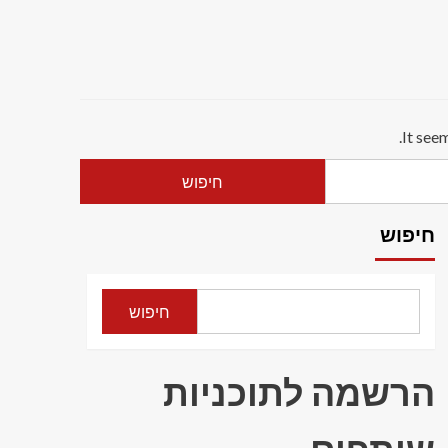
It see
חיפוש
חיפוש
הרשמה לתוכניות