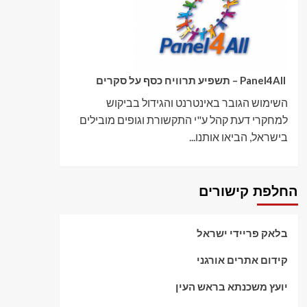
Panel4All – תשפיע תרוויח כסף על סקרים
השימוש הגובר באינטרנט והגידול בביקוש
למחקרי דעת קהל ע"י התקשורת וגופים מובילים
בישראל, הביאו אותנו...
החלפת קישורים
בלאק פריידי ישראל
קידום אתרים אורגני
יועץ משכנתא בראש העין