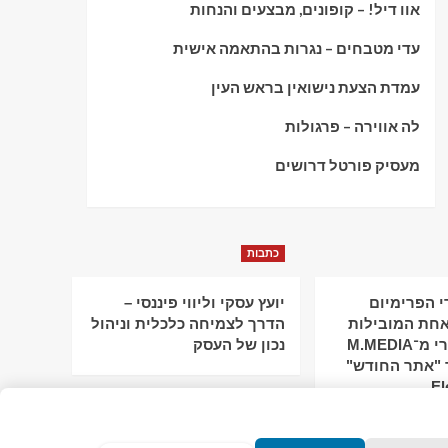
אוו דיל! – קופונים, מבצעים והנחות
עדי מטבחים – נגרות בהתאמה אישית
עמדת הצעת נישואין בראש העין
לה אווירה – פרגולות
מעסיק פורטל דרושים
כתבות
 הפרימיום
יועץ עסקי וליווי פיננסי –
חת המובילות
הדרך לצמיחה כלכלית וניהול
בישראל: מירי מ־M.MEDIA
נכון של העסק
 "אתר החודש"