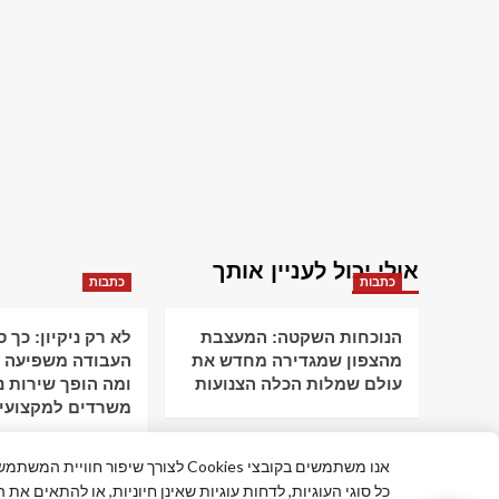
אולי יכול לעניין אותך
כתבות
כתבות
הנוכחות השקטה: המעצבת
לא רק ניקיון: כך 
מהצפון שמגדירה מחדש את
העבודה משפיעה ע
עולם שמלות הכלה הצנועות
ומה הופך שירות ני
משרדים למקצועי
אנו משתמשים בקובצי Cookies לצורך שי
כל סוגי העוגיות, לדחות עוגיות שאינן חיוניות, או להתאים את 