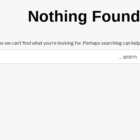
Nothing Foun
ms we can’t find what you’re looking for. Perhaps searching can help
יפוש: