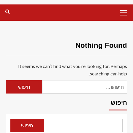
Primary
Menu
Nothing Found
It seems we can’t find what you’re looking for. Perhaps
searching can help.
חיפוש:
חיפוש
חיפוש