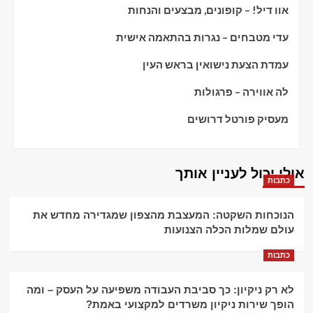
אוו דיל! – קופונים, מבצעים והנחות
עדי מטבחים – נגרות בהתאמה אישית
עמדת הצעת נישואין בראש העין
לה אווירה – פרגולות
מעסיק פורטל דרושים
אולי יכול לעניין אותך
כתבות
הנוכחות השקטה: המעצבת מהצפון שמגדירה מחדש את
עולם שמלות הכלה הצנועות
כתבות
לא רק ניקיון: כך סביבת העבודה משפיעה על העסק – ומה
הופך שירות ניקיון משרדים למקצועי באמת?