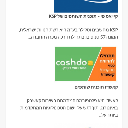
קיי אס פי – תוכנית השותפים של KSP
KSP מחשבים וסלולר בע"מ היא רשת חנויות ישראלית,
המונה 57 סניפים. בתחילת דרכה מכרה החברה...
קאשדו תוכנית שותפים
קאשדו היא פלטפורמה המתמחה בשירות קאשבק
באינטרנט תוך דגש על יישום הטכונולוגיות המתקדמות
ביותר על...