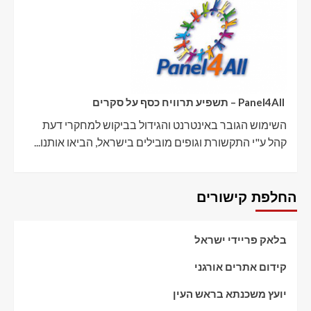
Panel4All – תשפיע תרוויח כסף על סקרים
השימוש הגובר באינטרנט והגידול בביקוש למחקרי דעת
קהל ע"י התקשורת וגופים מובילים בישראל, הביאו אותנו...
החלפת קישורים
בלאק פריידי ישראל
קידום אתרים אורגני
יועץ משכנתא בראש העין