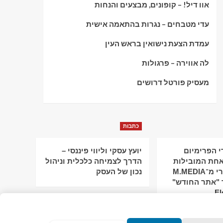
אוו דיל! – קופונים, מבצעים והנחות
עדי מטבחים – נגרות בהתאמה אישית
עמדת הצעת נישואין בראש העין
לה אווירה – פרגולות
מעסיק פורטל דרושים
כתבות
 הפרימיום
יועץ עסקי וליווי פיננסי –
חת המובילות
הדרך לצמיחה כלכלית וניהול
בישראל: מירי מ־M.MEDIA
נכון של העסק
 "אתר החודש"