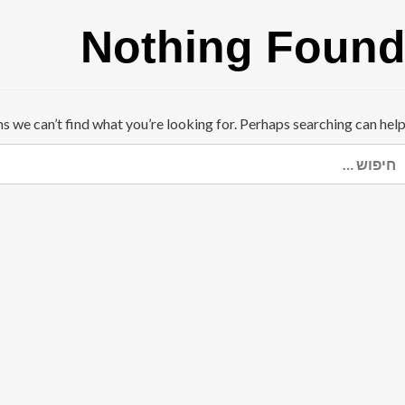
Nothing Foun
ms we can’t find what you’re looking for. Perhaps searching can help
יפוש: