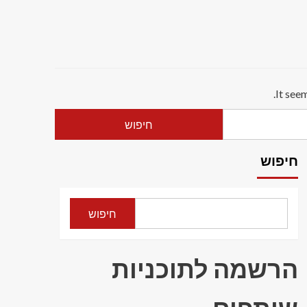
It see
חיפוש
חיפוש
הרשמה לתוכניות