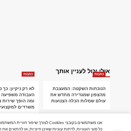
אולי יכול לעניין אותך
כתבות
כתבות
הנוכחות השקטה: המעצבת
לא רק ניקיון: כך 
מהצפון שמגדירה מחדש את
העבודה משפיעה ע
עולם שמלות הכלה הצנועות
ומה הופך שירות ני
משרדים למקצועי
אנו משתמשים בקובצי Cookies לצורך שי
כל סוגי העוגיות, לדחות עוגיות שאינן חיוניות, או להתאים את 