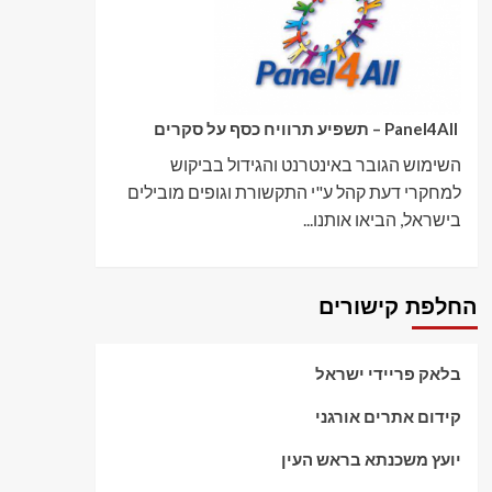
Panel4All – תשפיע תרוויח כסף על סקרים
השימוש הגובר באינטרנט והגידול בביקוש
למחקרי דעת קהל ע"י התקשורת וגופים מובילים
בישראל, הביאו אותנו...
החלפת קישורים
בלאק פריידי ישראל
קידום אתרים אורגני
יועץ משכנתא בראש העין