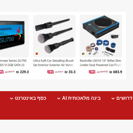
דרושים
בינה מלאכותית AI
כסף באינטרנט