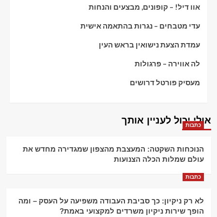
אוו דיל! – קופונים, מבצעים והנחות
עדי מטבחים – נגרות בהתאמה אישית
עמדת הצעת נישואין בראש העין
לה אווירה – פרגולות
מעסיק פורטל דרושים
אולי יכול לעניין אותך
כתבות
הנוכחות השקטה: המעצבת מהצפון שמגדירה מחדש את
עולם שמלות הכלה הצנועות
כתבות
לא רק ניקיון: כך סביבת העבודה משפיעה על העסק – ומה
הופך שירות ניקיון משרדים למקצועי באמת?