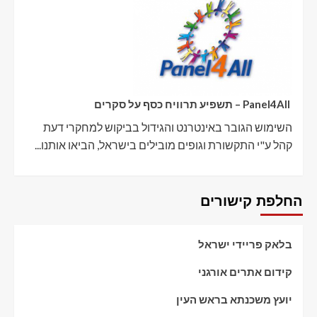
Panel4All – תשפיע תרוויח כסף על סקרים
השימוש הגובר באינטרנט והגידול בביקוש למחקרי דעת
קהל ע"י התקשורת וגופים מובילים בישראל, הביאו אותנו...
החלפת קישורים
בלאק פריידי ישראל
קידום אתרים אורגני
יועץ משכנתא בראש העין