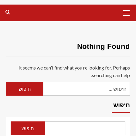
Primary
Menu
Nothing Found
It seems we can’t find what you’re looking for. Perhaps
searching can help.
חיפוש:
חיפוש
חיפוש