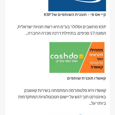
קיי אס פי – תוכנית השותפים של KSP
KSP מחשבים וסלולר בע"מ היא רשת חנויות ישראלית,
המונה 57 סניפים. בתחילת דרכה מכרה החברה...
קאשדו תוכנית שותפים
קאשדו היא פלטפורמה המתמחה בשירות קאשבק
באינטרנט תוך דגש על יישום הטכונולוגיות המתקדמות
ביותר על...