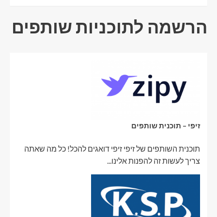
הרשמה לתוכניות שותפים
זיפי – תוכנית שותפים
תוכנית השותפים של זיפי זיפי דואגים להכל! כל מה שאתה
צריך לעשות זה להפנות אלינו...