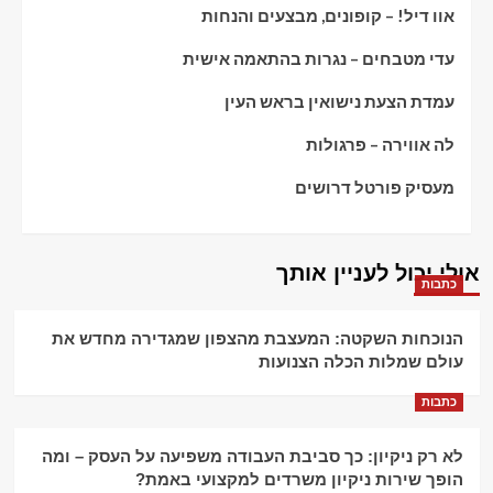
אוו דיל! – קופונים, מבצעים והנחות
עדי מטבחים – נגרות בהתאמה אישית
עמדת הצעת נישואין בראש העין
לה אווירה – פרגולות
מעסיק פורטל דרושים
אולי יכול לעניין אותך
כתבות
הנוכחות השקטה: המעצבת מהצפון שמגדירה מחדש את
עולם שמלות הכלה הצנועות
כתבות
לא רק ניקיון: כך סביבת העבודה משפיעה על העסק – ומה
הופך שירות ניקיון משרדים למקצועי באמת?