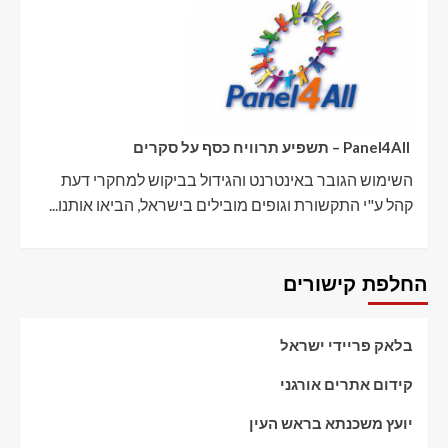
Panel4All – תשפיע תרוויח כסף על סקרים
השימוש הגובר באינטרנט והגידול בביקוש למחקרי דעת
קהל ע"י התקשורת וגופים מובילים בישראל, הביאו אותנו...
החלפת קישורים
בלאק פריידי ישראל
קידום אתרים אורגני
יועץ משכנתא בראש העין