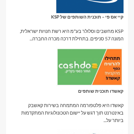
קיי אס פי – תוכנית השותפים של KSP
KSP מחשבים וסלולר בע"מ היא רשת חנויות ישראלית,
המונה 57 סניפים. בתחילת דרכה מכרה החברה...
קאשדו תוכנית שותפים
קאשדו היא פלטפורמה המתמחה בשירות קאשבק
באינטרנט תוך דגש על יישום הטכונולוגיות המתקדמות
ביותר על...