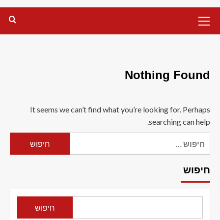
Primary
Menu
Nothing Found
It seems we can’t find what you’re looking for. Perhaps
searching can help.
חיפוש:
חיפוש
חיפוש