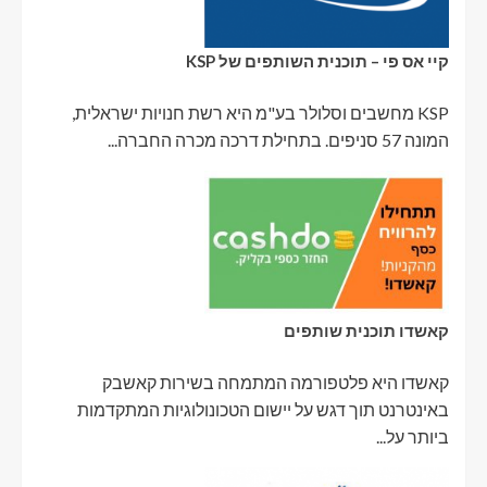
קיי אס פי – תוכנית השותפים של KSP
KSP מחשבים וסלולר בע"מ היא רשת חנויות ישראלית,
המונה 57 סניפים. בתחילת דרכה מכרה החברה...
קאשדו תוכנית שותפים
קאשדו היא פלטפורמה המתמחה בשירות קאשבק
באינטרנט תוך דגש על יישום הטכונולוגיות המתקדמות
ביותר על...