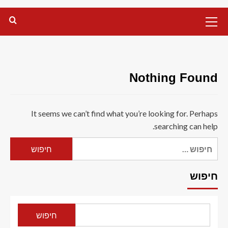
Primary
Menu
Nothing Found
It seems we can’t find what you’re looking for. Perhaps
searching can help.
חיפוש:
חיפוש
חיפוש