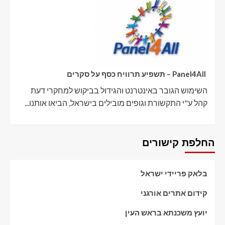
Panel4All – תשפיע תרוויח כסף על סקרים
השימוש הגובר באינטרנט והגידול בביקוש למחקרי דעת
קהל ע"י התקשורת וגופים מובילים בישראל, הביאו אותנו...
החלפת קישורים
בלאק פריידי ישראל
קידום אתרים אורגני
יועץ משכנתא בראש העין