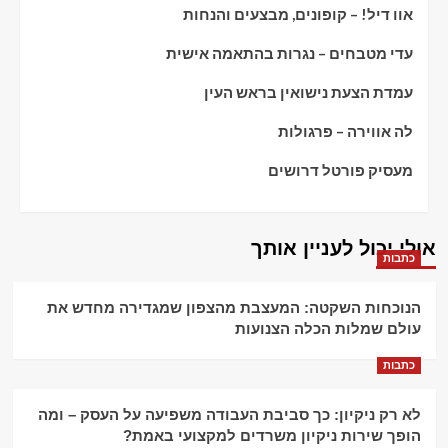
אוו דיל! – קופונים, מבצעים והנחות
עדי מטבחים – נגרות בהתאמה אישית
עמדת הצעת נישואין בראש העין
לה אווירה – פרגולות
מעסיק פורטל דרושים
אולי יכול לעניין אותך
כתבות
הנוכחות השקטה: המעצבת מהצפון שמגדירה מחדש את
עולם שמלות הכלה הצנועות
כתבות
לא רק ניקיון: כך סביבת העבודה משפיעה על העסק – ומה
הופך שירות ניקיון משרדים למקצועי באמת?