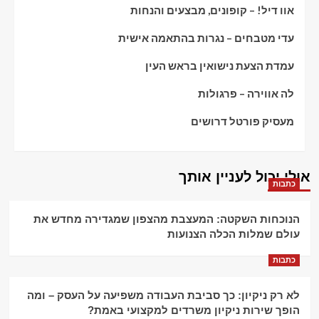
אוו דיל! – קופונים, מבצעים והנחות
עדי מטבחים – נגרות בהתאמה אישית
עמדת הצעת נישואין בראש העין
לה אווירה – פרגולות
מעסיק פורטל דרושים
אולי יכול לעניין אותך
כתבות
הנוכחות השקטה: המעצבת מהצפון שמגדירה מחדש את
עולם שמלות הכלה הצנועות
כתבות
לא רק ניקיון: כך סביבת העבודה משפיעה על העסק – ומה
הופך שירות ניקיון משרדים למקצועי באמת?