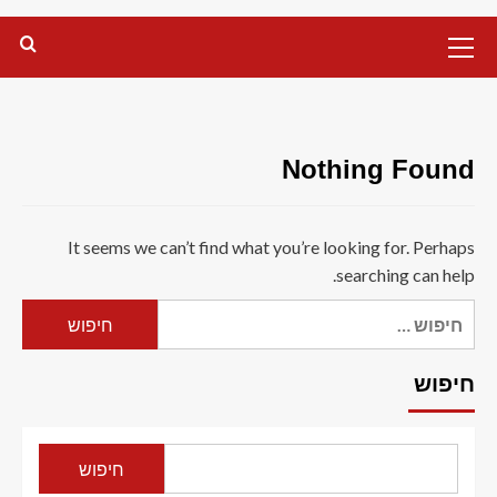
Primary
Menu
Nothing Found
It seems we can’t find what you’re looking for. Perhaps
searching can help.
חיפוש:
חיפוש
חיפוש