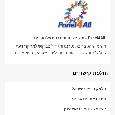
Panel4All – תשפיע תרוויח כסף על סקרים
השימוש הגובר באינטרנט והגידול בביקוש למחקרי דעת
קהל ע"י התקשורת וגופים מובילים בישראל, הביאו אותנו...
החלפת קישורים
בלאק פריידי ישראל
קידום אתרים אורגני
יועץ משכנתא בראש העין