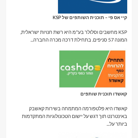
קיי אס פי – תוכנית השותפים של KSP
KSP מחשבים וסלולר בע"מ היא רשת חנויות ישראלית,
המונה 57 סניפים. בתחילת דרכה מכרה החברה...
קאשדו תוכנית שותפים
קאשדו היא פלטפורמה המתמחה בשירות קאשבק
באינטרנט תוך דגש על יישום הטכונולוגיות המתקדמות
ביותר על...