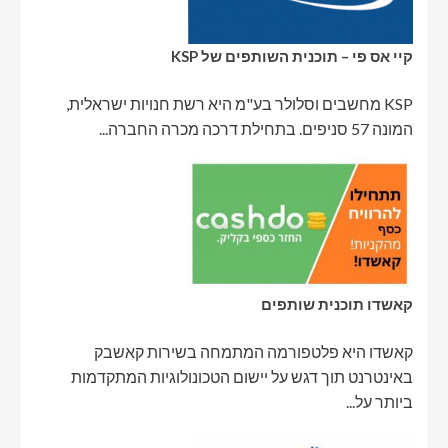
קיי אס פי – תוכנית השותפים של KSP
KSP מחשבים וסלולר בע"מ היא רשת חנויות ישראלית,
המונה 57 סניפים. בתחילת דרכה מכרה החברה...
קאשדו תוכנית שותפים
קאשדו היא פלטפורמה המתמחה בשירות קאשבק
באינטרנט תוך דגש על יישום הטכונולוגיות המתקדמות
ביותר על...