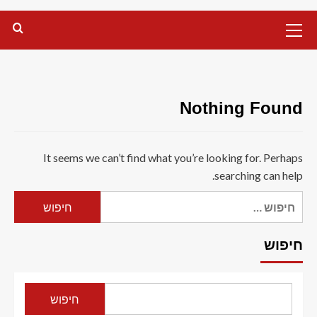
Primary
Menu
Nothing Found
It seems we can’t find what you’re looking for. Perhaps
searching can help.
חיפוש:
חיפוש
חיפוש