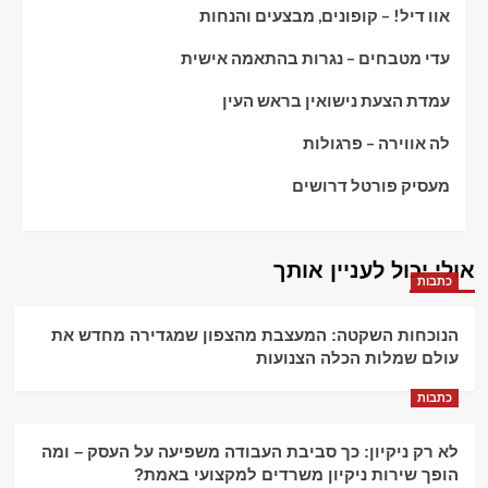
אוו דיל! – קופונים, מבצעים והנחות
עדי מטבחים – נגרות בהתאמה אישית
עמדת הצעת נישואין בראש העין
לה אווירה – פרגולות
מעסיק פורטל דרושים
אולי יכול לעניין אותך
כתבות
הנוכחות השקטה: המעצבת מהצפון שמגדירה מחדש את
עולם שמלות הכלה הצנועות
כתבות
לא רק ניקיון: כך סביבת העבודה משפיעה על העסק – ומה
הופך שירות ניקיון משרדים למקצועי באמת?