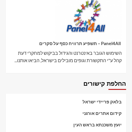
Panel4All – תשפיע תרוויח כסף על סקרים
השימוש הגובר באינטרנט והגידול בביקוש למחקרי דעת
קהל ע"י התקשורת וגופים מובילים בישראל, הביאו אותנו...
החלפת קישורים
בלאק פריידי ישראל
קידום אתרים אורגני
יועץ משכנתא בראש העין