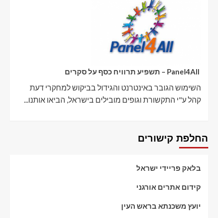
Panel4All – תשפיע תרוויח כסף על סקרים
השימוש הגובר באינטרנט והגידול בביקוש למחקרי דעת
קהל ע"י התקשורת וגופים מובילים בישראל, הביאו אותנו...
החלפת קישורים
בלאק פריידי ישראל
קידום אתרים אורגני
יועץ משכנתא בראש העין