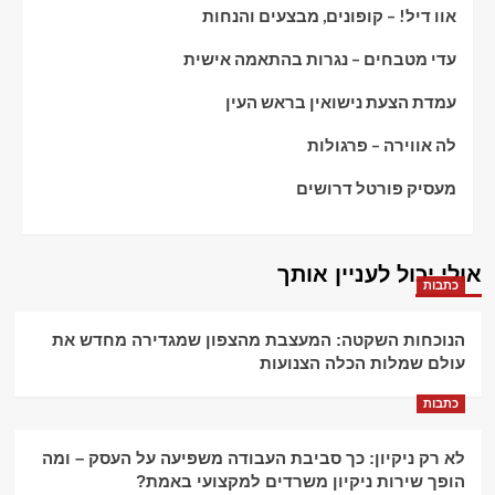
אוו דיל! – קופונים, מבצעים והנחות
עדי מטבחים – נגרות בהתאמה אישית
עמדת הצעת נישואין בראש העין
לה אווירה – פרגולות
מעסיק פורטל דרושים
אולי יכול לעניין אותך
כתבות
הנוכחות השקטה: המעצבת מהצפון שמגדירה מחדש את
עולם שמלות הכלה הצנועות
כתבות
לא רק ניקיון: כך סביבת העבודה משפיעה על העסק – ומה
הופך שירות ניקיון משרדים למקצועי באמת?