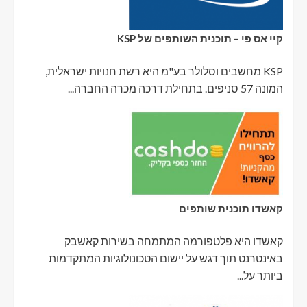
קיי אס פי – תוכנית השותפים של KSP
KSP מחשבים וסלולר בע"מ היא רשת חנויות ישראלית,
המונה 57 סניפים. בתחילת דרכה מכרה החברה...
קאשדו תוכנית שותפים
קאשדו היא פלטפורמה המתמחה בשירות קאשבק
באינטרנט תוך דגש על יישום הטכונולוגיות המתקדמות
ביותר על...