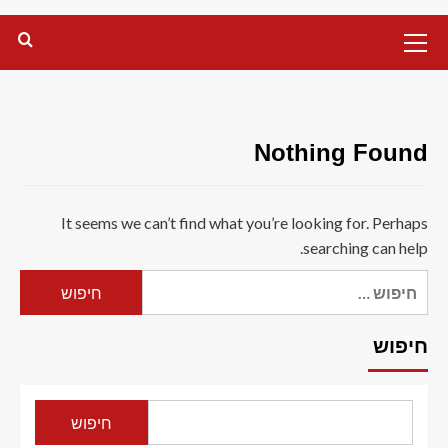
Primary
Menu
Nothing Found
It seems we can’t find what you’re looking for. Perhaps
searching can help.
חיפוש:
חיפוש
חיפוש