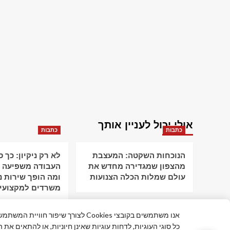
אולי יכול לעניין אותך
כתבות
כתבות
הנוכחות השקטה: המעצבת
לא רק ניקיון: כך 
מהצפון שמגדירה מחדש את
העבודה משפיעה ע
עולם שמלות הכלה הצנועות
ומה הופך שירות ני
משרדים למקצועי
אנו משתמשים בקובצי Cookies לצורך שי
כל סוגי העוגיות, לדחות עוגיות שאינן חיוניות, או להתאים את 