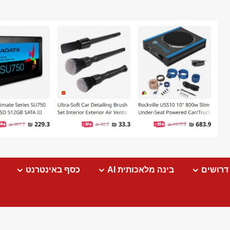
דרושים
בינה מלאכותית AI
כסף באינטרנט