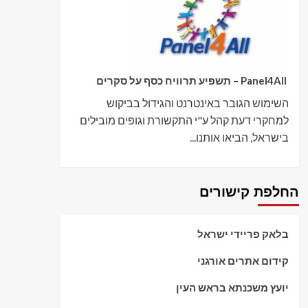
Panel4All – תשפיע תרוויח כסף על סקרים
השימוש הגובר באינטרנט והגידול בביקוש
למחקרי דעת קהל ע"י התקשורת וגופים מובילים
בישראל, הביאו אותנו...
החלפת קישורים
בלאק פריידי ישראל
קידום אתרים אורגני
יועץ משכנתא בראש העין