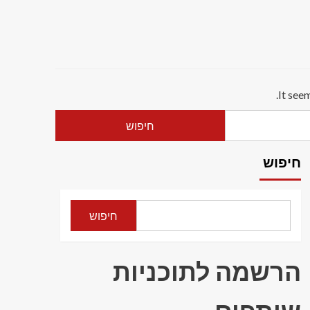
It see
חיפוש
חיפוש
הרשמה לתוכניות