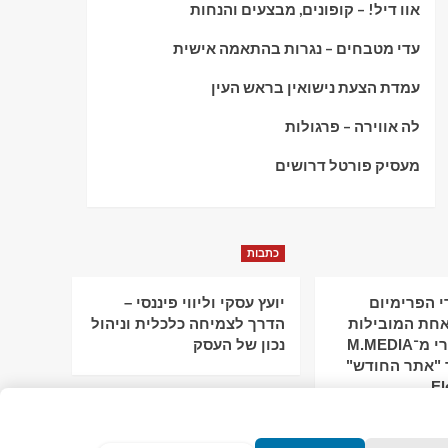
אוו דיל! – קופונים, מבצעים והנחות
עדי מטבחים – נגרות בהתאמה אישית
עמדת הצעת נישואין בראש העין
לה אווירה – פרגולות
מעסיק פורטל דרושים
כתבות
 הפרימיום
יועץ עסקי וליווי פיננסי –
חת המובילות
הדרך לצמיחה כלכלית וניהול
בישראל: מירי מ־M.MEDIA
נכון של העסק
 "אתר החודש"