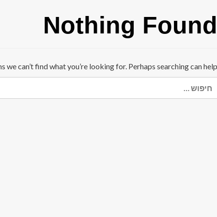
Nothing Foun
ms we can’t find what you’re looking for. Perhaps searching can help
יפוש: