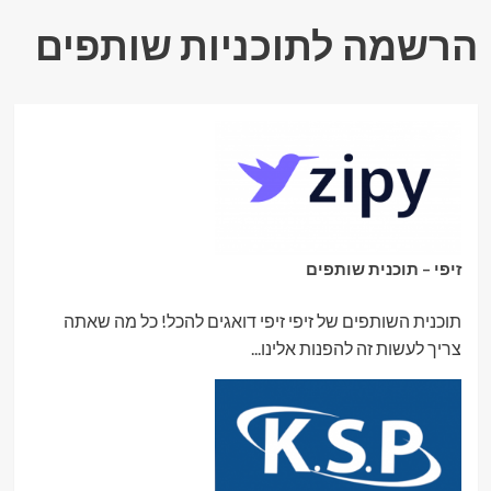
העור
בישראל
הרשמה לתוכניות שותפים
עם
טיפולים
מתקדמים
ואבחון
מקצועי
זיפי – תוכנית שותפים
תוכנית השותפים של זיפי זיפי דואגים להכל! כל מה שאתה
צריך לעשות זה להפנות אלינו...