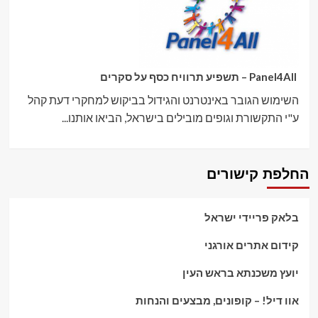
Panel4All – תשפיע תרוויח כסף על סקרים
השימוש הגובר באינטרנט והגידול בביקוש למחקרי דעת קהל
ע"י התקשורת וגופים מובילים בישראל, הביאו אותנו...
החלפת קישורים
בלאק פריידי ישראל
קידום אתרים אורגני
יועץ משכנתא בראש העין
אוו דיל! – קופונים, מבצעים והנחות