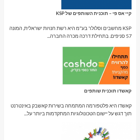
קיי אס פי – תוכנית השותפים של KSP
KSP מחשבים וסלולר בע"מ היא רשת חנויות ישראלית, המונה
57 סניפים. בתחילת דרכה מכרה החברה...
קאשדו תוכנית שותפים
קאשדו היא פלטפורמה המתמחה בשירות קאשבק באינטרנט
תוך דגש על יישום הטכונולוגיות המתקדמות ביותר על...