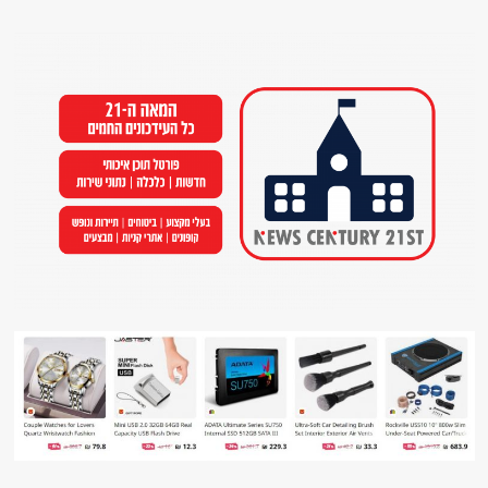
Ski
t
conten