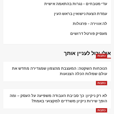
עדי מטבחים – נגרות בהתאמה אישית
עמדת הצעת נישואין בראש העין
לה אווירה – פרגולות
מעסיק פורטל דרושים
אולי יכול לעניין אותך
כתבות
הנוכחות השקטה: המעצבת מהצפון שמגדירה מחדש את
עולם שמלות הכלה הצנועות
כתבות
לא רק ניקיון: כך סביבת העבודה משפיעה על העסק – ומה
הופך שירות ניקיון משרדים למקצועי באמת?
כתבות