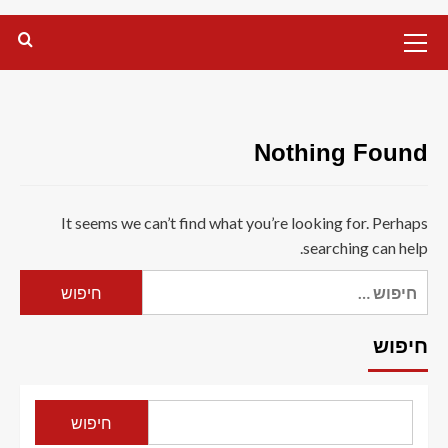
Primary
Menu
Nothing Found
It seems we can’t find what you’re looking for. Perhaps
searching can help.
חיפוש:
חיפוש
חיפוש