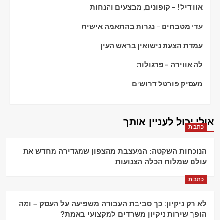
אוו דיל! – קופונים, מבצעים והנחות
עדי מטבחים – נגרות בהתאמה אישית
עמדת הצעת נישואין בראש העין
לה אווירה – פרגולות
מעסיק פורטל דרושים
אולי יכול לעניין אותך
כתבות
הנוכחות השקטה: המעצבת מהצפון שמגדירה מחדש את
עולם שמלות הכלה הצנועות
כתבות
לא רק ניקיון: כך סביבת העבודה משפיעה על העסק – ומה
הופך שירות ניקיון משרדים למקצועי באמת?