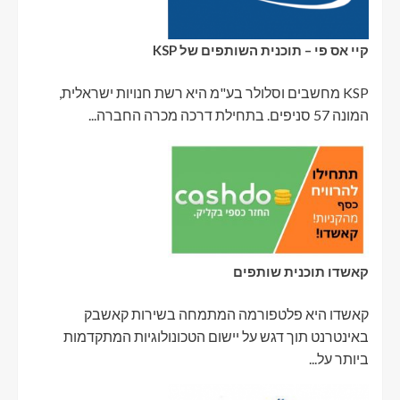
קיי אס פי – תוכנית השותפים של KSP
KSP מחשבים וסלולר בע"מ היא רשת חנויות ישראלית,
המונה 57 סניפים. בתחילת דרכה מכרה החברה...
קאשדו תוכנית שותפים
קאשדו היא פלטפורמה המתמחה בשירות קאשבק
באינטרנט תוך דגש על יישום הטכונולוגיות המתקדמות
ביותר על...