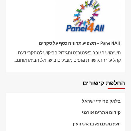
Panel4All – תשפיע תרוויח כסף על סקרים
השימוש הגובר באינטרנט והגידול בביקוש למחקרי דעת
קהל ע"י התקשורת וגופים מובילים בישראל, הביאו אותנו...
החלפת קישורים
בלאק פריידי ישראל
קידום אתרים אורגני
יועץ משכנתא בראש העין