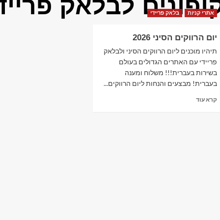
ופונים לבלאק פרייד
אתרי קניות
בלאק פריידי
יום הרווקים הסיני 2026
תיהיו מוכנים ליום הרווקים הסיני ולבלאק
פריידי עם האתרים הגדולים בעולם
בשירות בעברית!!! משלוח ומענה
בעברית! מבצעים והנחות ליום הרווקים...
Read
קרא עוד
more
about
יום
הרווקים
הסיני
2026