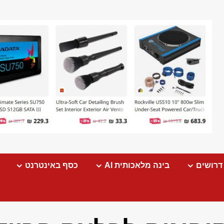
דרושים
בינה מלאכותית AI
כסף באינטרנט