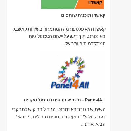
קאשדו תוכנית שותפים
קאשדו היא פלטפורמה המתמחה בשירות קאשבק
באינטרנט תוך דגש על יישום הטכונולוגיות
המתקדמות ביותר על...
Panel4All – תשפיע תרוויח כסף על סקרים
השימוש הגובר באינטרנט והגידול בביקוש למחקרי
דעת קהל ע"י התקשורת וגופים מובילים בישראל,
הביאו אותנו...