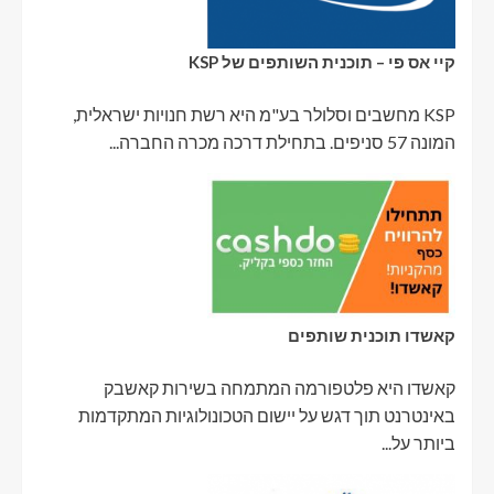
קיי אס פי – תוכנית השותפים של KSP
KSP מחשבים וסלולר בע"מ היא רשת חנויות ישראלית,
המונה 57 סניפים. בתחילת דרכה מכרה החברה...
קאשדו תוכנית שותפים
קאשדו היא פלטפורמה המתמחה בשירות קאשבק
באינטרנט תוך דגש על יישום הטכונולוגיות המתקדמות
ביותר על...