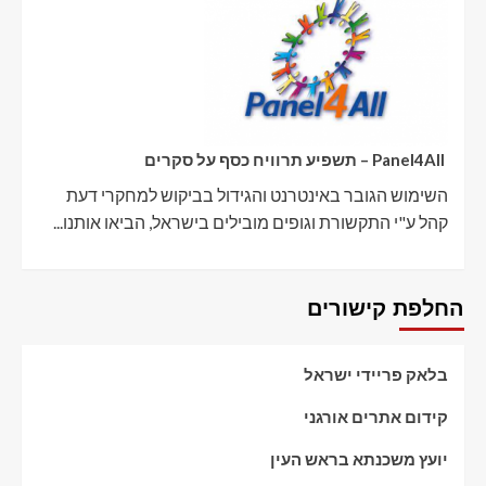
Panel4All – תשפיע תרוויח כסף על סקרים
השימוש הגובר באינטרנט והגידול בביקוש למחקרי דעת
קהל ע"י התקשורת וגופים מובילים בישראל, הביאו אותנו...
החלפת קישורים
בלאק פריידי ישראל
קידום אתרים אורגני
יועץ משכנתא בראש העין