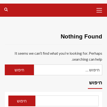
Primary
Menu
Nothing Found
It seems we can’t find what you’re looking for. Perhaps
searching can help.
חיפוש:
חיפוש
חיפוש