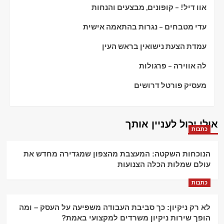
אוו דיל! – קופונים, מבצעים והנחות
עדי מטבחים – נגרות בהתאמה אישית
עמדת הצעת נישואין בראש העין
לה אווירה – פרגולות
מעסיק פורטל דרושים
אולי יכול לעניין אותך
כתבות
הנוכחות השקטה: המעצבת מהצפון שמגדירה מחדש את
עולם שמלות הכלה הצנועות
כתבות
לא רק ניקיון: כך סביבת העבודה משפיעה על העסק – ומה
הופך שירות ניקיון משרדים למקצועי באמת?