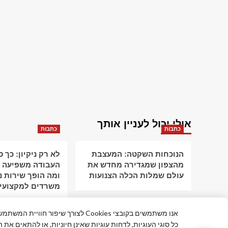
אולי יכול לעניין אותך
כתבות
כתבות
הנוכחות השקטה: המעצבת
לא רק ניקיון: כך 
מהצפון שמגדירה מחדש את
העבודה משפיעה ע
עולם שמלות הכלה הצנועות
ומה הופך שירות ני
משרדים למקצועי
אנו משתמשים בקובצי Cookies לצורך שי
כל סוגי העוגיות, לדחות עוגיות שאינן חיוניות, או להתאים את 