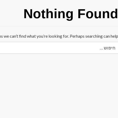
Nothing Foun
ms we can’t find what you’re looking for. Perhaps searching can help
יפוש: