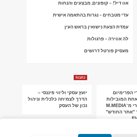
אוו דיל! – קופונים, מבצעים והנחות
עדי מטבחים – נגרות בהתאמה אישית
עמדת הצעת נישואין בראש העין
לה אווירה – פרגולות
מעסיק פורטל דרושים
כתבות
 הפרימיום
יועץ עסקי וליווי פיננסי –
חת המובילות
הדרך לצמיחה כלכלית וניהול
בישראל: מירי מ־M.MEDIA
נכון של העסק
 "אתר החודש"