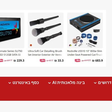
דרושים
בינה מלאכותית AI
כסף באינטרנט