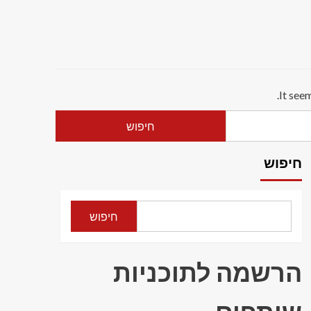
It see
חיפוש
חיפוש
הרשמה לתוכניות