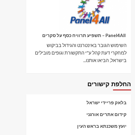
Panel4All – תשפיע תרוויח כסף על סקרים
השימוש הגובר באינטרנט והגידול בביקוש
למחקרי דעת קהל ע"י התקשורת וגופים מובילים
בישראל, הביאו אותנו...
החלפת קישורים
בלאק פריידי ישראל
קידום אתרים אורגני
יועץ משכנתא בראש העין