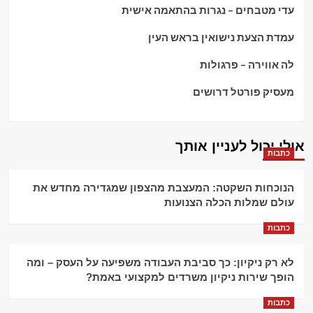
עדי מטבחים – נגרות בהתאמה אישית
עמדת הצעת נישואין בראש העין
לה אווירה – פרגולות
מעסיק פורטל דרושים
אולי יכול לעניין אותך
כתבות
הנוכחות השקטה: המעצבת מהצפון שמגדירה מחדש את
עולם שמלות הכלה הצנועות
כתבות
לא רק ניקיון: כך סביבת העבודה משפיעה על העסק – ומה
הופך שירות ניקיון משרדים למקצועי באמת?
כתבות