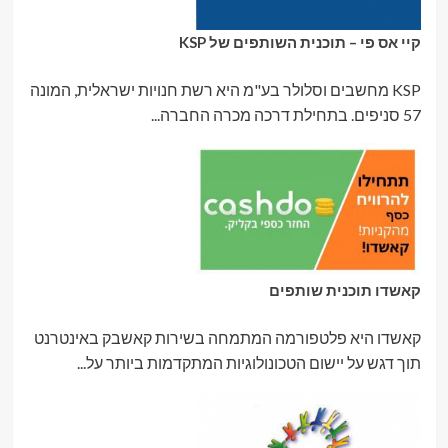
קיי אס פי – תוכנית השותפים של KSP
KSP מחשבים וסלולר בע"מ היא רשת חנויות ישראלית, המונה
57 סניפים. בתחילת דרכה מכרה החברה...
קאשדו תוכנית שותפים
קאשדו היא פלטפורמה המתמחה בשירות קאשבק באינטרנט
תוך דגש על יישום הטכונולוגיות המתקדמות ביותר על...