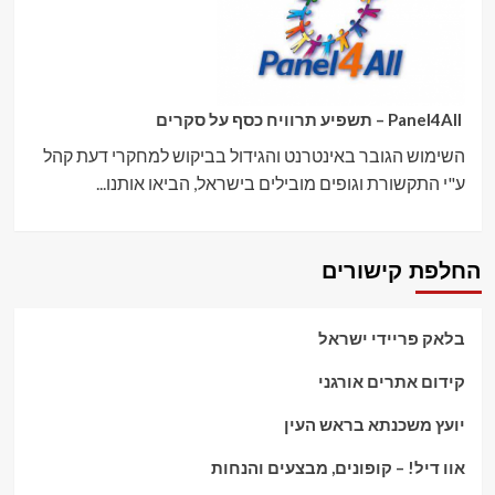
Panel4All – תשפיע תרוויח כסף על סקרים
השימוש הגובר באינטרנט והגידול בביקוש למחקרי דעת קהל
ע"י התקשורת וגופים מובילים בישראל, הביאו אותנו...
החלפת קישורים
בלאק פריידי ישראל
קידום אתרים אורגני
יועץ משכנתא בראש העין
אוו דיל! – קופונים, מבצעים והנחות