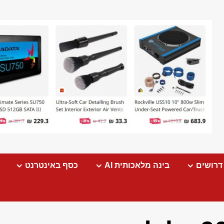
דרושים
בינה מלאכותית AI
כסף באינטרנט