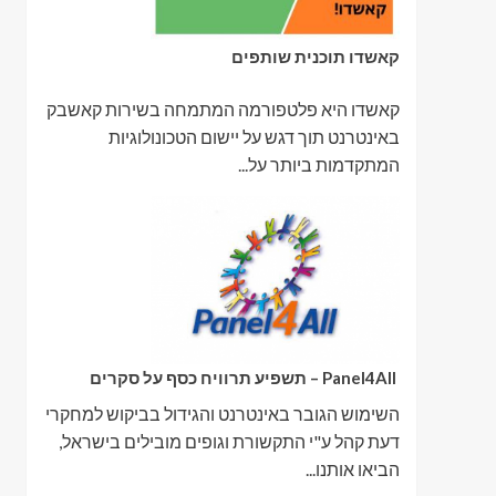
קאשדו תוכנית שותפים
קאשדו היא פלטפורמה המתמחה בשירות קאשבק
באינטרנט תוך דגש על יישום הטכונולוגיות
המתקדמות ביותר על...
Panel4All – תשפיע תרוויח כסף על סקרים
השימוש הגובר באינטרנט והגידול בביקוש למחקרי
דעת קהל ע"י התקשורת וגופים מובילים בישראל,
הביאו אותנו...