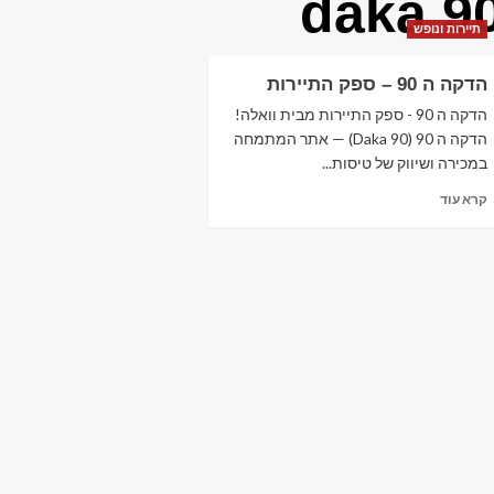
daka 9
תיירות ונופש
הדקה ה 90 – ספק התיירות
הדקה ה 90 - ספק התיירות מבית וואלה!
הדקה ה 90 (Daka 90) — אתר המתמחה
במכירה ושיווק של טיסות...
Read
קרא עוד
more
about
הדקה
ה
90
–
ספק
התיירות