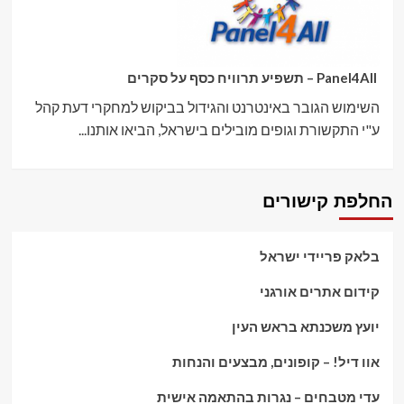
Panel4All – תשפיע תרוויח כסף על סקרים
השימוש הגובר באינטרנט והגידול בביקוש למחקרי דעת קהל
ע"י התקשורת וגופים מובילים בישראל, הביאו אותנו...
החלפת קישורים
בלאק פריידי ישראל
קידום אתרים אורגני
יועץ משכנתא בראש העין
אוו דיל! – קופונים, מבצעים והנחות
עדי מטבחים – נגרות בהתאמה אישית