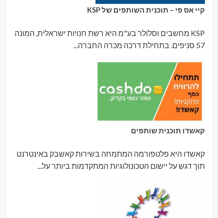
קיי אס פי – תוכנית השותפים של KSP
KSP מחשבים וסלולר בע"מ היא רשת חנויות ישראלית, המונה
57 סניפים. בתחילת דרכה מכרה החברה...
קאשדו תוכנית שותפים
קאשדו היא פלטפורמה המתמחה בשירות קאשבק באינטרנט
תוך דגש על יישום הטכונולוגיות המתקדמות ביותר על...