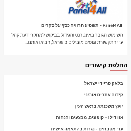
Panel4All – תשפיע תרוויח כסף על סקרים
השימוש הגובר באינטרנט והגידול בביקוש למחקרי דעת קהל
ע"י התקשורת וגופים מובילים בישראל, הביאו אותנו...
החלפת קישורים
בלאק פריידי ישראל
קידום אתרים אורגני
יועץ משכנתא בראש העין
אוו דיל! – קופונים, מבצעים והנחות
עדי מטבחים – נגרות בהתאמה אישית