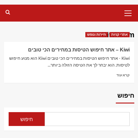
Primary
Menu
Kiwi.com
אתרי קניות
תיירות ונופש
Kiwi – אתר חיפוש הטיסות במחירים הכי טובים
Kiwi - אתר חיפוש הטיסות במחירים הכי טובים Kiwi הוא מנוע חיפוש
לטיסות. הוא יבחר לך את הטיסה הזולה ביותר...
Read
קרא עוד
more
about
Kiwi
חיפוש
–
אתר
חיפוש
הטיסות
חיפוש
במחירים
הכי
טובים