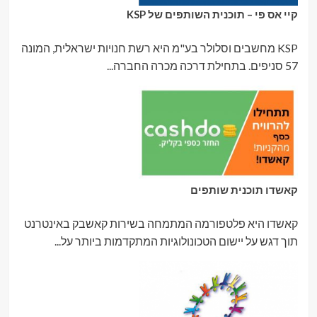
קיי אס פי – תוכנית השותפים של KSP
KSP מחשבים וסלולר בע"מ היא רשת חנויות ישראלית, המונה
57 סניפים. בתחילת דרכה מכרה החברה...
קאשדו תוכנית שותפים
קאשדו היא פלטפורמה המתמחה בשירות קאשבק באינטרנט
תוך דגש על יישום הטכונולוגיות המתקדמות ביותר על...