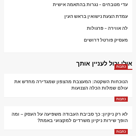
עדי מטבחים – נגרות בהתאמה אישית
עמדת הצעת נישואין בראש העין
לה אווירה – פרגולות
מעסיק פורטל דרושים
אולי יכול לעניין אותך
כתבות
הנוכחות השקטה: המעצבת מהצפון שמגדירה מחדש את
עולם שמלות הכלה הצנועות
כתבות
לא רק ניקיון: כך סביבת העבודה משפיעה על העסק – ומה
הופך שירות ניקיון משרדים למקצועי באמת?
כתבות