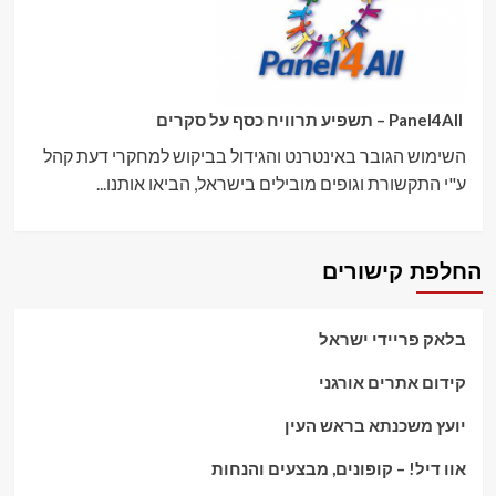
Panel4All – תשפיע תרוויח כסף על סקרים
השימוש הגובר באינטרנט והגידול בביקוש למחקרי דעת קהל
ע"י התקשורת וגופים מובילים בישראל, הביאו אותנו...
החלפת קישורים
בלאק פריידי ישראל
קידום אתרים אורגני
יועץ משכנתא בראש העין
אוו דיל! – קופונים, מבצעים והנחות