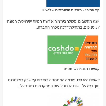
קיי אס פי – תוכנית השותפים של KSP
KSP מחשבים וסלולר בע"מ היא רשת חנויות ישראלית, המונה
57 סניפים. בתחילת דרכה מכרה החברה...
קאשדו תוכנית שותפים
קאשדו היא פלטפורמה המתמחה בשירות קאשבק באינטרנט
תוך דגש על יישום הטכונולוגיות המתקדמות ביותר על...