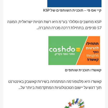
קיי אס פי – תוכנית השותפים של KSP
KSP מחשבים וסלולר בע"מ היא רשת חנויות ישראלית, המונה
57 סניפים. בתחילת דרכה מכרה החברה...
קאשדו תוכנית שותפים
קאשדו היא פלטפורמה המתמחה בשירות קאשבק באינטרנט
תוך דגש על יישום הטכונולוגיות המתקדמות ביותר על...