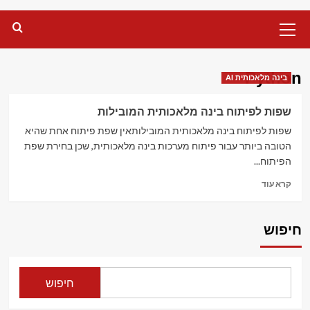
Primary
Menu
Python
בינה מלאכותית AI
שפות לפיתוח בינה מלאכותית המובילות
שפות לפיתוח בינה מלאכותית המובילותאין שפת פיתוח אחת שהיא
הטובה ביותר עבור פיתוח מערכות בינה מלאכותית, שכן בחירת שפת
הפיתוח...
Read
קרא עוד
more
about
שפות
חיפוש
לפיתוח
בינה
מלאכותית
המובילות
חיפוש