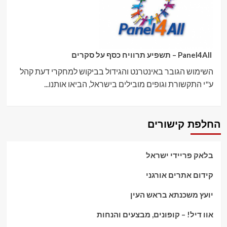
Panel4All – תשפיע תרוויח כסף על סקרים
השימוש הגובר באינטרנט והגידול בביקוש למחקרי דעת קהל
ע"י התקשורת וגופים מובילים בישראל, הביאו אותנו...
החלפת קישורים
בלאק פריידי ישראל
קידום אתרים אורגני
יועץ משכנתא בראש העין
אוו דיל! – קופונים, מבצעים והנחות