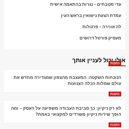
עדי מטבחים – נגרות בהתאמה אישית
עמדת הצעת נישואין בראש העין
לה אווירה – פרגולות
מעסיק פורטל דרושים
אולי יכול לעניין אותך
כתבות
הנוכחות השקטה: המעצבת מהצפון שמגדירה מחדש את
עולם שמלות הכלה הצנועות
כתבות
לא רק ניקיון: כך סביבת העבודה משפיעה על העסק – ומה
הופך שירות ניקיון משרדים למקצועי באמת?
כתבות