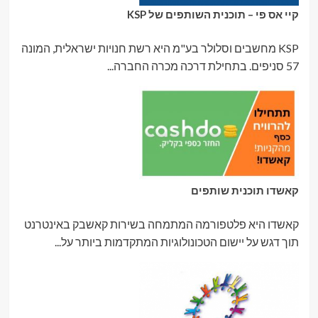
קיי אס פי – תוכנית השותפים של KSP
KSP מחשבים וסלולר בע"מ היא רשת חנויות ישראלית, המונה
57 סניפים. בתחילת דרכה מכרה החברה...
קאשדו תוכנית שותפים
קאשדו היא פלטפורמה המתמחה בשירות קאשבק באינטרנט
תוך דגש על יישום הטכונולוגיות המתקדמות ביותר על...