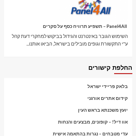
Panel4All – תשפיע תרוויח כסף על סקרים
השימוש הגובר באינטרנט והגידול בביקוש למחקרי דעת קהל
ע"י התקשורת וגופים מובילים בישראל, הביאו אותנו...
החלפת קישורים
בלאק פריידי ישראל
קידום אתרים אורגני
יועץ משכנתא בראש העין
אוו דיל! – קופונים, מבצעים והנחות
עדי מטבחים – נגרות בהתאמה אישית