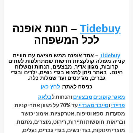
Tidebuy
– חנות אופנה
לכל המשפחה
Tidebuy
– אתר אופנה ממש מציאה עם חוויית
קנייה מעולה קולקציות חדשות שמתחלפות לעתים
קרובות, מגוון אדיר, מבצעים, הנחות ומשלוח
חינם. באתר ניתן למצוא בגדי נשים, ילדים ובגדי
גברים, מג'ינסים ועד שמלות כלה.
כניסה לאתר:
לחץ כאן
מאגר קופונים
מבצעים
והנחות ל
בלאק
פריידי
ו
סייבר מאנדיי
עד 70% על מגוון אתרי קניות,
מסעדות, ספא וטיפוח, אטרקציות, אימוני כושר
ובריאות, חופשות ותיירות, ריהוט, מוצרים, מתנות,
מוצרי תינוקות, בגדי נשים, בגדי גברים, נעלים,