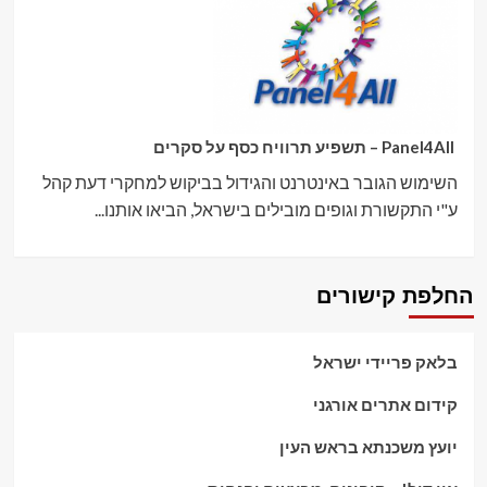
Panel4All – תשפיע תרוויח כסף על סקרים
השימוש הגובר באינטרנט והגידול בביקוש למחקרי דעת קהל
ע"י התקשורת וגופים מובילים בישראל, הביאו אותנו...
החלפת קישורים
בלאק פריידי ישראל
קידום אתרים אורגני
יועץ משכנתא בראש העין