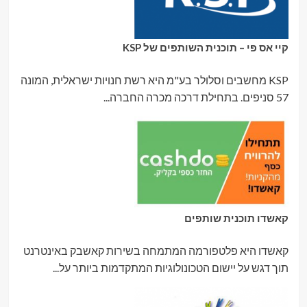
קיי אס פי – תוכנית השותפים של KSP
KSP מחשבים וסלולר בע"מ היא רשת חנויות ישראלית, המונה
57 סניפים. בתחילת דרכה מכרה החברה...
קאשדו תוכנית שותפים
קאשדו היא פלטפורמה המתמחה בשירות קאשבק באינטרנט
תוך דגש על יישום הטכונולוגיות המתקדמות ביותר על...