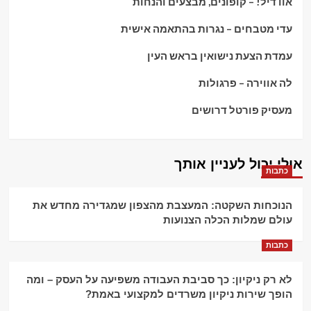
אוו דיל! – קופונים, מבצעים והנחות
עדי מטבחים – נגרות בהתאמה אישית
עמדת הצעת נישואין בראש העין
לה אווירה – פרגולות
מעסיק פורטל דרושים
אולי יכול לעניין אותך
כתבות
הנוכחות השקטה: המעצבת מהצפון שמגדירה מחדש את
עולם שמלות הכלה הצנועות
כתבות
לא רק ניקיון: כך סביבת העבודה משפיעה על העסק – ומה
הופך שירות ניקיון משרדים למקצועי באמת?